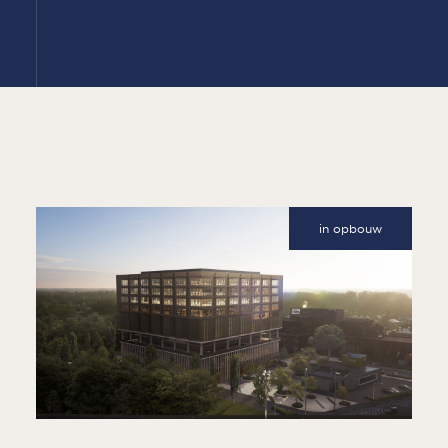
in opbouw
OUVERTURE