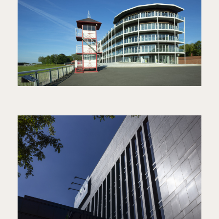
HIPPOLOGGIA
EVENTLOCATIE HIPPODROOM WAREGEM