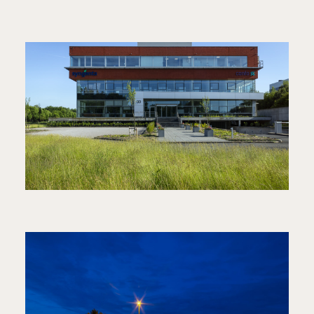
LIBERTY
KANTOORGEBOUW
SYNGENTA INNOVATION
CENTER
ONDERZOEKSGEBOUW