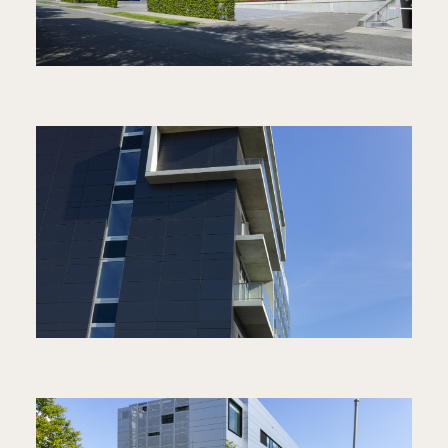
BIO-ACCELERATOR
ONDERZOEKSGEBOUW & BIO-
ACCELERATOR
VZW LO2CUS - OBELISC
ONDERZOEKSGEBOUW & BIO-
ACCELERATOR