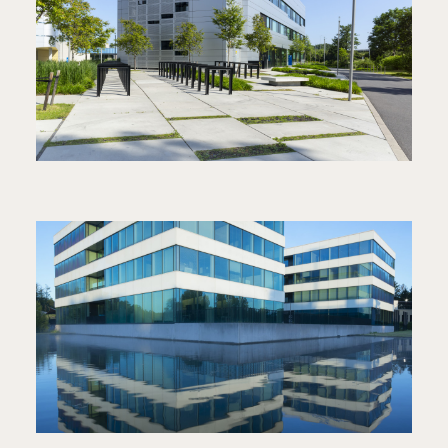
BIOSCAPE
ONDERZOEKSGEBOUW & BIO-
ACCELERATOR
3SQUARE